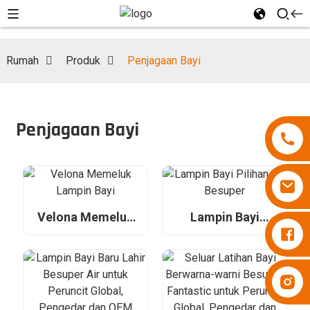
Rumah
Produk
Penjagaan Bayi
Penjagaan Bayi
Velona Memeluk
Lampin Bayi
Lampin Besuper
Lampin Bayi
Pilihan Ibu Besuper
Lampin Besuper