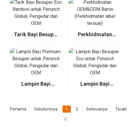
Peruncit Global,
Global, Pengedar
Pengedar dan OEM
dan OEM
Tarik Bayi Besuper
Perkhidmatan
Eco Bamboo untuk
OEM&ODM Baron
Peruncit Global,
(Perkhidmatan
Pengedar dan OEM
label tersuai)
Lampin Bayi
Lampin Bayi
Premium Besuper
Besuper Eco untuk
untuk Peruncit
Peruncit Global,
Global, Pengedar
Pengedar dan OEM
dan OEM
Pertama
Sebelumnya
1
2
Seterusnya
Terakhir
2