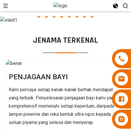
JENAMA TERKENAL
PENJAGAAN BAYI
Kami percaya setiap kanak-kanak berhak mendapat
Lampin Besuper
yang terbaik. Penyelesaian penjagaan bayi kami yang
komprehensif memenuhi setiap keperluan, daripada
lampin preemie dan reka bentuk ultra nipis kepada
Lampin Besuper
seluar piyama yang selesa dan menyerap.