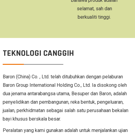
bahawa produk adalah
sama ad
selamat, sah dan
tersebut 
berkualiti tinggi.
TEKNOLOGI CANGGIH
Baron (China) Co. , Ltd. telah ditubuhkan dengan pelaburan
Baron Group International Holding Co., Ltd. Ia disokong oleh
dua jenama antarabangsa utama, Besuper dan Baron, adalah
penyelidikan dan pembangunan, reka bentuk, pengeluaran,
jualan, perkhidmatan sebagai salah satu perusahaan bekalan
bayi khusus berskala besar.
Peralatan yang kami gunakan adalah untuk menjalankan ujian